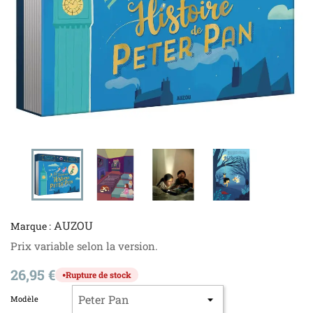
AUZOU
Marque :
Prix variable selon la version.
26,95 €
Rupture de stock
●
Modèle