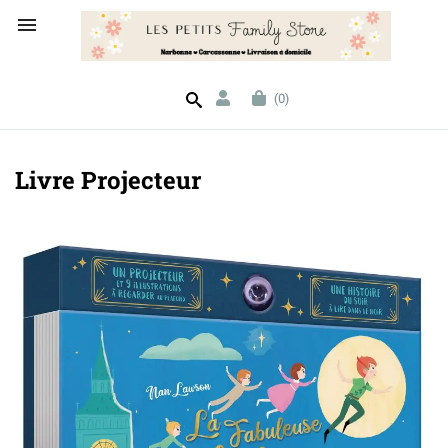

(0)
Livre Projecteur