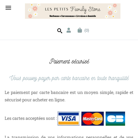

(0)
Paiement sécurisé
Vous pouvez payer par carte bancaire en toute tranquilité
Le paiement par carte bancaire est un moyen simple, rapide et
sécurisé pour acheter en ligne.
Les cartes acceptées sont :
La transmission de vos informations personnelles et de vos