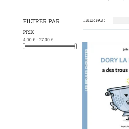
FILTRER PAR
TRIER PAR :
PRIX
4,00 € - 27,00 €