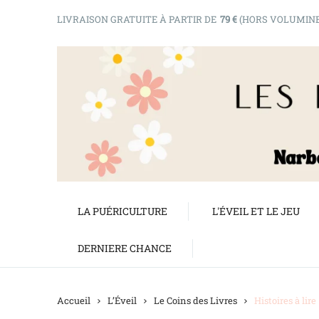
LIVRAISON GRATUITE À PARTIR DE
79 €
(HORS VOLUMIN
LA PUÉRICULTURE
L'ÉVEIL ET LE JEU
DERNIERE CHANCE
Accueil
L’Éveil
Le Coins des Livres
Histoires à lire