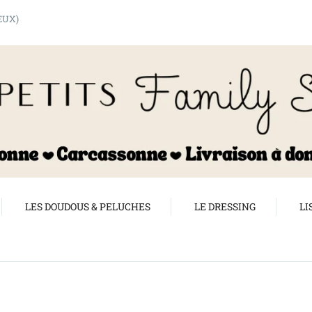
shopping_cart
EUX)
LES DOUDOUS & PELUCHES
LE DRESSING
LI