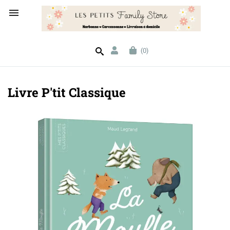

(0)
Livre P'tit Classique