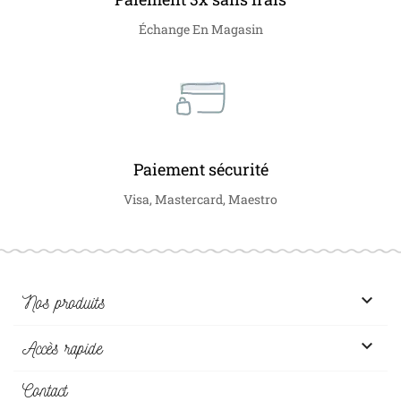
Échange En Magasin
Paiement sécurité
Visa, Mastercard, Maestro

Nos produits

Accès rapide
Contact