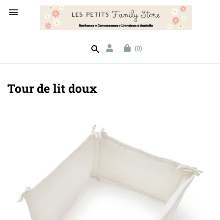

(0)
Tour de lit doux