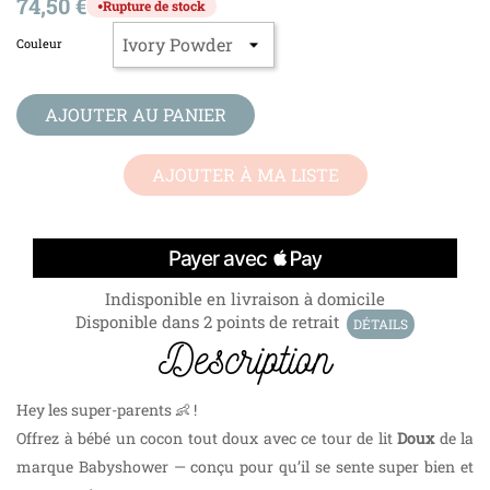
74,50 €
Rupture de stock
●
Couleur
AJOUTER AU PANIER
AJOUTER À MA LISTE
Indisponible en livraison à domicile
Disponible dans 2 points de retrait
DÉTAILS
Description
Hey les super-parents 👶 !
Offrez à bébé un cocon tout doux avec ce tour de lit
Doux
de la
marque Babyshower — conçu pour qu’il se sente super bien et