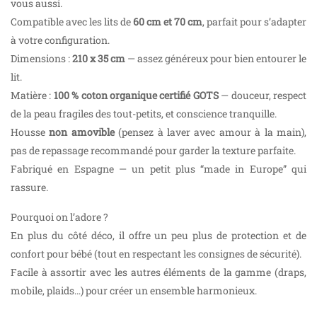
vous aussi.
Compatible avec les lits de
60 cm et 70 cm
, parfait pour s’adapter
à votre configuration.
Dimensions :
210 x 35 cm
— assez généreux pour bien entourer le
lit.
Matière :
100 % coton organique certifié GOTS
— douceur, respect
de la peau fragiles des tout-petits, et conscience tranquille.
Housse
non amovible
(pensez à laver avec amour à la main),
pas de repassage recommandé pour garder la texture parfaite.
Fabriqué en Espagne — un petit plus “made in Europe” qui
rassure.
Pourquoi on l’adore ?
En plus du côté déco, il offre un peu plus de protection et de
confort pour bébé (tout en respectant les consignes de sécurité).
Facile à assortir avec les autres éléments de la gamme (draps,
mobile, plaids…) pour créer un ensemble harmonieux.