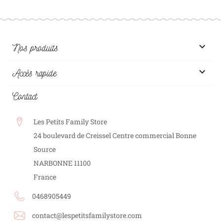

Nos produits

Accès rapide
Contact
Les Petits Family Store
24 boulevard de Creissel Centre commercial Bonne
Source
NARBONNE
11100
France
0468905449
contact@lespetitsfamilystore.com