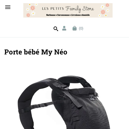

(0)
Porte bébé My Néo