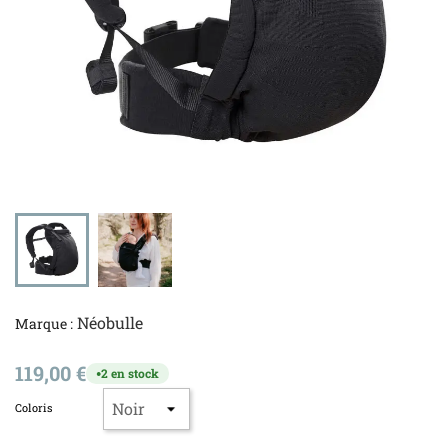
Néobulle
Marque :
119,00 €
2 en stock
●
Coloris