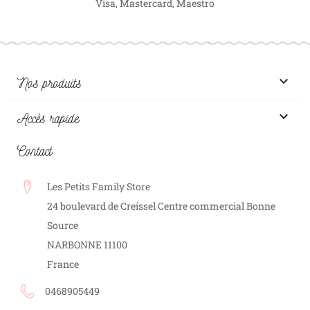
Visa, Mastercard, Maestro

Nos produits

Accès rapide
Contact
Les Petits Family Store
24 boulevard de Creissel Centre commercial Bonne
Source
NARBONNE
11100
France
0468905449