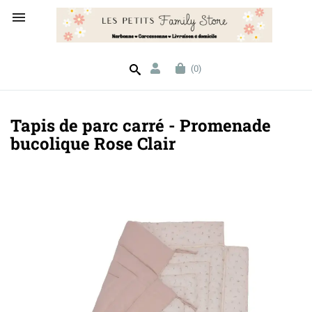

(0)
Tapis de parc carré - Promenade
bucolique Rose Clair