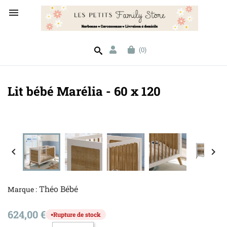

(0)
Lit bébé Marélia - 60 x 120


Théo Bébé
Marque :
624,00 €
Rupture de stock
●