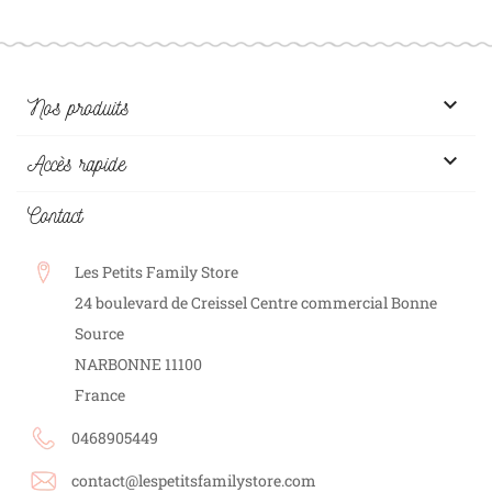

Nos produits

Accès rapide
Contact
Les Petits Family Store
24 boulevard de Creissel Centre commercial Bonne
Source
NARBONNE
11100
France
0468905449
contact@lespetitsfamilystore.com