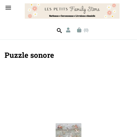

(0)
Puzzle sonore