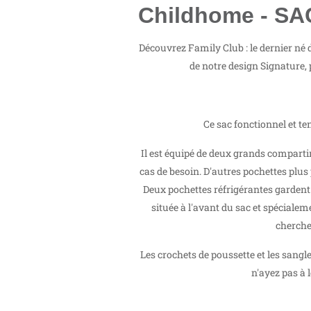
Childhome - S
Découvrez Family Club : le dernier né d
de notre design Signature,
Ce sac fonctionnel et te
Il est équipé de deux grands comparti
cas de besoin. D'autres pochettes plus 
Deux pochettes réfrigérantes gardent v
située à l'avant du sac et spécialem
chercher
Les crochets de poussette et les sangl
n'ayez pas à 