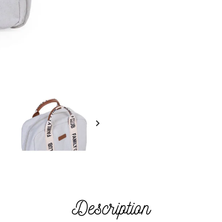

Description