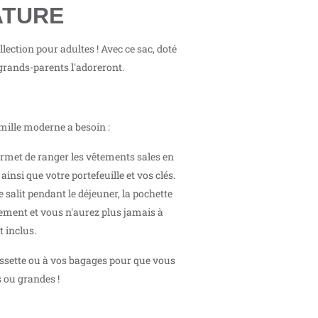
ATURE
lection pour adultes ! Avec ce sac, doté
grands-parents l'adoreront.
amille moderne a besoin :
ermet de ranger les vêtements sales en
insi que votre portefeuille et vos clés.
 salit pendant le déjeuner, la pochette
ilement et vous n'aurez plus jamais à
t inclus.
oussette ou à vos bagages pour que vous
s ou grandes !