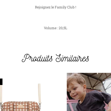
Rejoignez le Family Club !
Volume : 20,5L
Produits Similaires
Next