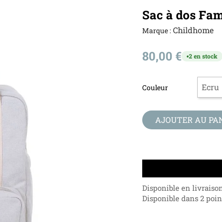
Sac à dos Fam
Childhome
Marque :
80,00 €
2 en stock
●
Couleur
AJOUTER AU PA
Disponible en livraiso
Disponible dans 2 point