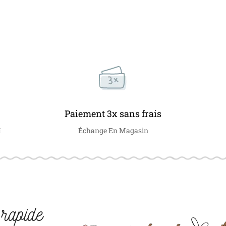
Paiement 3x sans frais
€
Échange En Magasin
rapide