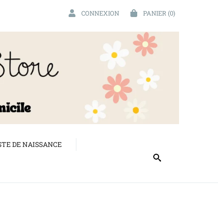
CONNEXION
PANIER
(0)
STE DE NAISSANCE