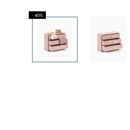
- 40%