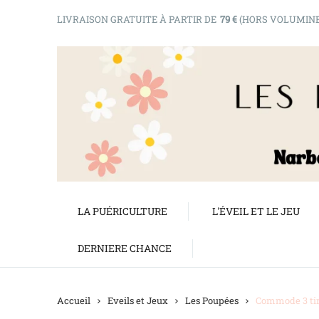
LIVRAISON GRATUITE À PARTIR DE
79 €
(HORS VOLUMIN
LA PUÉRICULTURE
L'ÉVEIL ET LE JEU
DERNIERE CHANCE
Accueil
Eveils et Jeux
Les Poupées
Commode 3 tir