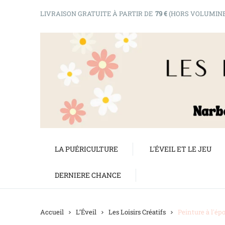
LIVRAISON GRATUITE À PARTIR DE
79 €
(HORS VOLUMIN
LA PUÉRICULTURE
L'ÉVEIL ET LE JEU
DERNIERE CHANCE
Accueil
L’Éveil
Les Loisirs Créatifs
Peinture à l'é