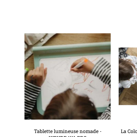
Ajouter au panier
Tablette lumineuse nomade -
La Colo