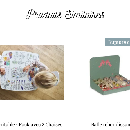
Produits Similaires
Rupture d
Next
Ajouter au panier
Ajouter au panier
ritable - Pack avec 2 Chaises
Balle rebondissa