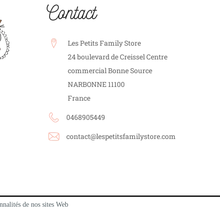
Contact
Les Petits Family Store
24 boulevard de Creissel Centre
commercial Bonne Source
NARBONNE
11100
France
0468905449
contact@lespetitsfamilystore.com
nnalités de nos sites Web