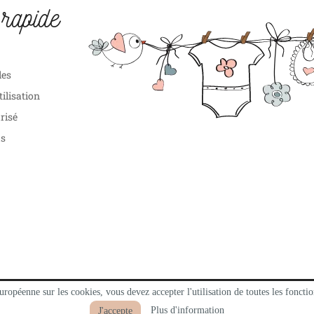
rapide
les
tilisation
risé
us
ropéenne sur les cookies, vous devez accepter l'utilisation de toutes les fonctio
nce Web Offshore
Plus d'information
J'accepte