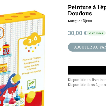
Peinture à l'
Doudous
Djeco
Marque :
30,00 €
1 en stock
●
AJOUTER AU PA
Disponible en livraiso
Disponible dans 2 point