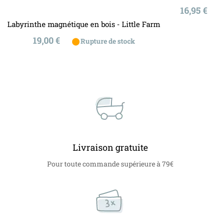
Prix
16,95 €
Labyrinthe magnétique en bois - Little Farm
Prix
19,00 €
⬤
Rupture de stock
Livraison gratuite
Pour toute commande supérieure à 79€