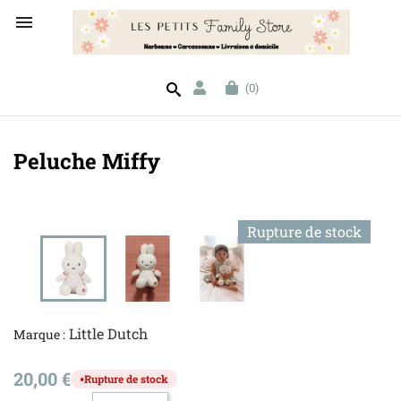

(0)
Peluche Miffy
Rupture de stock
Little Dutch
Marque :
20,00 €
Rupture de stock
●