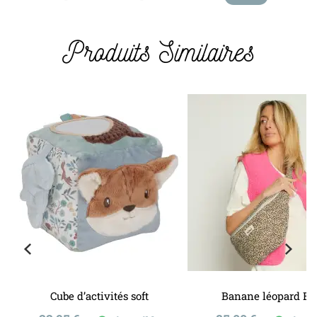
Produits Similaires
Cube d’activités soft
Banane léopard Be