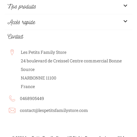

Nos produits

Accès rapide
Contact
Les Petits Family Store
24 boulevard de Creissel Centre commercial Bonne
Source
NARBONNE
11100
France
0468905449
contact@lespetitsfamilystore.com