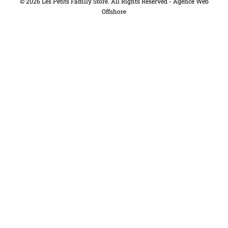
© 2026 Les Petits Family Store. All Rights Reserved -
Agence Web
Offshore