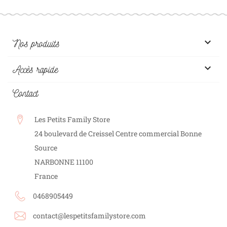

Nos produits

Accès rapide
Contact
Les Petits Family Store
24 boulevard de Creissel Centre commercial Bonne
Source
NARBONNE
11100
France
0468905449
contact@lespetitsfamilystore.com