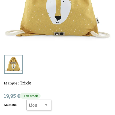
Trixie
Marque :
19,95 €
1 en stock
●
Animaux