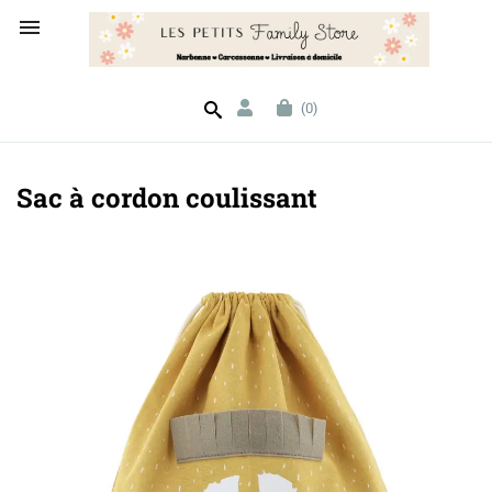

(0)
Sac à cordon coulissant