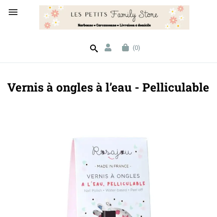

(0)
Vernis à ongles à l’eau - Pelliculable