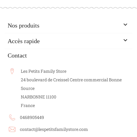

Nos produits

Accès rapide
Contact
Les Petits Family Store
24 boulevard de Creissel Centre commercial Bonne
Source
NARBONNE
11100
France
0468905449
contact@lespetitsfamilystore.com