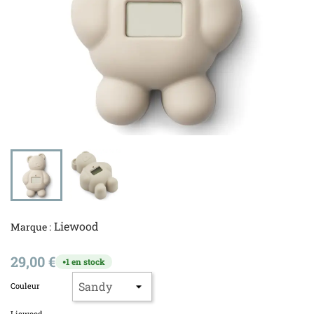
Liewood
Marque :
29,00 €
1 en stock
●
Couleur
Liewood