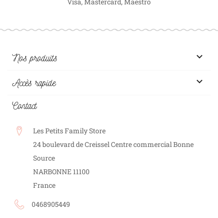
Visa, Mastercard, Maestro

Nos produits

Accès rapide
Contact
Les Petits Family Store
24 boulevard de Creissel Centre commercial Bonne
Source
NARBONNE
11100
France
0468905449