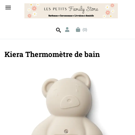

(0)
Kiera Thermomètre de bain