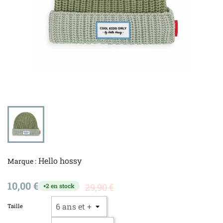
Hello hossy
Marque :
10,00 €
29,90 €
2 en stock
●
Taille