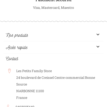
Visa, Mastercard, Maestro

Nos produits

Accès rapide
Contact
Les Petits Family Store
24 boulevard de Creissel Centre commercial Bonne
Source
NARBONNE
11100
France
0468905449