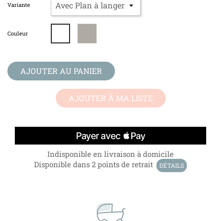
Variante
Gris
Blanc
Couleur
/
Beige
AJOUTER AU PANIER
AJOUTER À MA LISTE
Indisponible en livraison à domicile
Disponible dans 2 points de retrait
DÉTAILS