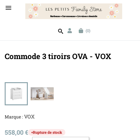

(0)
Commode 3 tiroirs OVA - VOX
VOX
Marque :
558,00 €
Rupture de stock
●