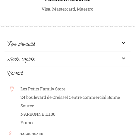
Visa, Mastercard, Maestro

Nos produits

Accès rapide
Contact
Les Petits Family Store
24 boulevard de Creissel Centre commercial Bonne
Source
NARBONNE
11100
France
0468905449