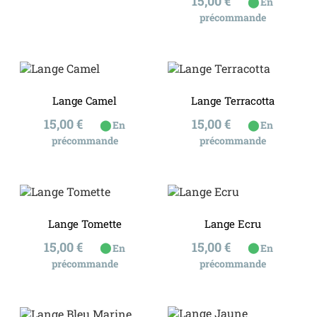
Prix
15,00 €
⬤
En
précommande
Lange Camel
Lange Terracotta
Prix
Prix
15,00 €
15,00 €
⬤
⬤
En
En
précommande
précommande
Lange Tomette
Lange Ecru
Prix
Prix
15,00 €
15,00 €
⬤
⬤
En
En
précommande
précommande