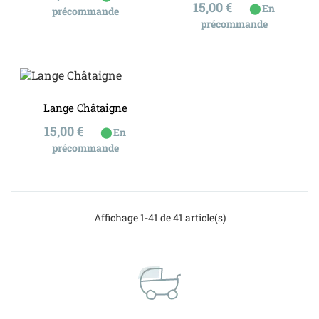
Prix
15,00 €
⬤
En
précommande
précommande
Lange Châtaigne
Prix
15,00 €
⬤
En
précommande
Affichage 1-41 de 41 article(s)