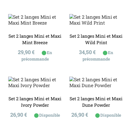
Set 2 langes Mini et Maxi
Set 2 langes Mini et Maxi
Mint Breeze
Wild Print
Prix
Prix
29,90 €
34,50 €
⬤
⬤
En
En
précommande
précommande
Set 2 langes Mini et Maxi
Set 2 langes Mini et Maxi
Ivory Powder
Dune Powder
Prix
Prix
26,90 €
26,90 €
⬤
⬤
Disponible
Disponible