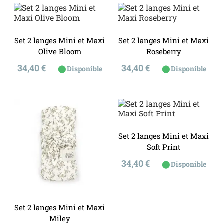
Set 2 langes Mini et Maxi
Set 2 langes Mini et Maxi
Olive Bloom
Roseberry
Prix
Prix
34,40 €
34,40 €
⬤
⬤
Disponible
Disponible
Set 2 langes Mini et Maxi
Soft Print
Prix
34,40 €
⬤
Disponible
Set 2 langes Mini et Maxi
Miley