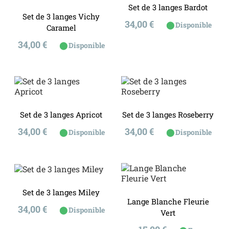
Set de 3 langes Bardot
Set de 3 langes Vichy
Prix
34,00 €
⬤
Disponible
Caramel
Prix
34,00 €
⬤
Disponible
Set de 3 langes Apricot
Set de 3 langes Roseberry
Prix
Prix
34,00 €
34,00 €
⬤
⬤
Disponible
Disponible
Set de 3 langes Miley
Lange Blanche Fleurie
Prix
34,00 €
⬤
Disponible
Vert