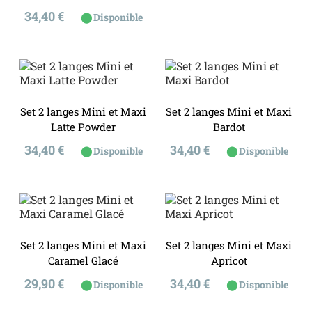
Prix
34,40 €
⬤
Disponible
Set 2 langes Mini et Maxi
Set 2 langes Mini et Maxi
Latte Powder
Bardot
Prix
Prix
34,40 €
34,40 €
⬤
⬤
Disponible
Disponible
Set 2 langes Mini et Maxi
Set 2 langes Mini et Maxi
Caramel Glacé
Apricot
Prix
Prix
29,90 €
34,40 €
⬤
⬤
Disponible
Disponible