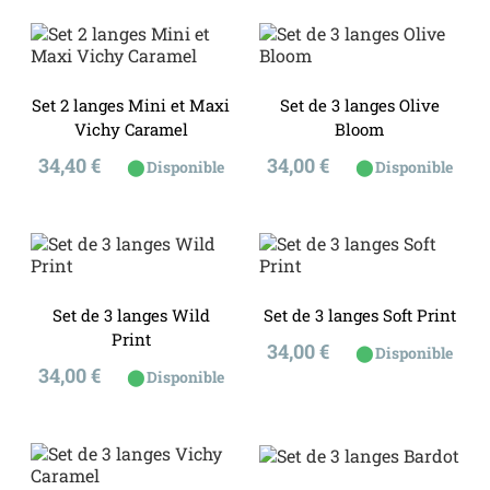
Set 2 langes Mini et Maxi
Set de 3 langes Olive
Vichy Caramel
Bloom
Prix
Prix
34,40 €
34,00 €
⬤
⬤
Disponible
Disponible
Set de 3 langes Wild
Set de 3 langes Soft Print
Print
Prix
34,00 €
⬤
Disponible
Prix
34,00 €
⬤
Disponible