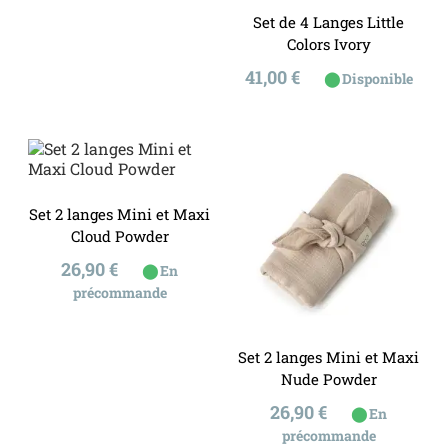
Set de 4 Langes Little
Colors Ivory
Prix
41,00 €
⬤
Disponible
Set 2 langes Mini et Maxi
Cloud Powder
Prix
26,90 €
⬤
En
précommande
Set 2 langes Mini et Maxi
Nude Powder
Prix
26,90 €
⬤
En
précommande