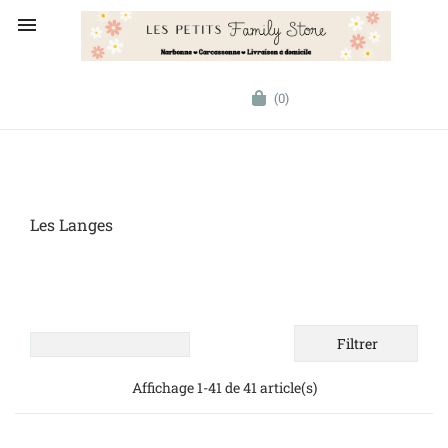

(0)
Les Langes
Filtrer
Affichage 1-41 de 41 article(s)