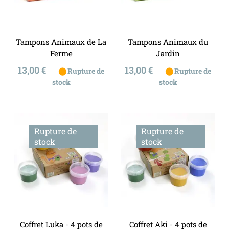
Tampons Animaux de La
Tampons Animaux du
Ferme
Jardin
Prix
Prix
13,00 €
13,00 €
⬤
⬤
Rupture de
Rupture de
stock
stock
Rupture de
Rupture de
stock
stock
Coffret Luka - 4 pots de
Coffret Aki - 4 pots de