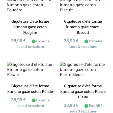
Gigoteuse d’été forme
Gigoteuse d’été forme
kimono gaze coton
kimono gaze coton
Fougère
Biscuit
Prix
Prix
38,90 €
38,90 €
⬤
⬤
Expédié
Expédié
sous 3 semaines
sous 3 semaines
Gigoteuse d’été forme
Gigoteuse d’été forme
kimono gaze coton Pétale
kimono gaze coton Pierre
Bleue
Prix
38,90 €
⬤
Expédié
Prix
38,90 €
⬤
sous 3 semaines
Expédié
sous 3 semaines