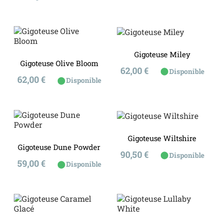
Gigoteuse Miley
Gigoteuse Olive Bloom
Prix
62,00 €
⬤
Disponible
Prix
62,00 €
⬤
Disponible
Gigoteuse Wiltshire
Gigoteuse Dune Powder
Prix
90,50 €
⬤
Disponible
Prix
59,00 €
⬤
Disponible