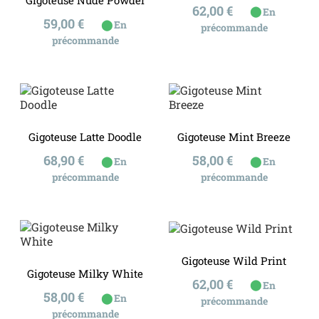
Prix
62,00 €
⬤
En
Prix
59,00 €
⬤
En
précommande
précommande
Gigoteuse Latte Doodle
Gigoteuse Mint Breeze
Prix
Prix
68,90 €
58,00 €
⬤
⬤
En
En
précommande
précommande
Gigoteuse Wild Print
Gigoteuse Milky White
Prix
62,00 €
⬤
En
Prix
58,00 €
⬤
En
précommande
précommande