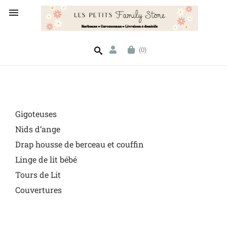

(0)
Gigoteuses
Nids d’ange
Drap housse de berceau et couffin
Linge de lit bébé
Tours de Lit
Couvertures