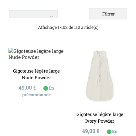
Filtrer
Affichage 1-102 de 110 article(s)
Gigoteuse légère large
Nude Powder
Prix
49,00 €
⬤
En
précommande
Gigoteuse légère large
Ivory Powder
Prix
49,00 €
⬤
En