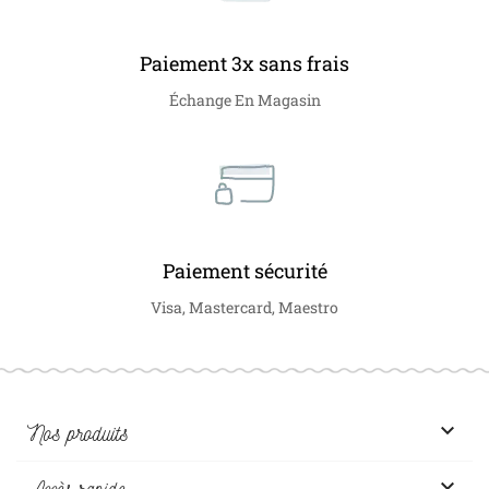
Paiement 3x sans frais
Échange En Magasin
Paiement sécurité
Visa, Mastercard, Maestro

Nos produits

Accès rapide