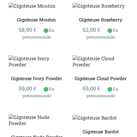
Gigoteuse Mouton
Gigoteuse Roseberry
Prix
Prix
68,90 €
62,00 €
⬤
⬤
En
En
précommande
précommande
Gigoteuse Ivory Powder
Gigoteuse Cloud Powder
Prix
Prix
59,00 €
59,00 €
⬤
⬤
En
En
précommande
précommande
Gigoteuse Bardot
Gigoteuse Nude Powder