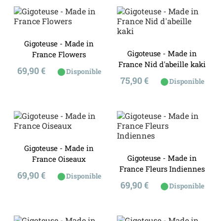
Gigoteuse - Made in
Gigoteuse - Made in
France Flowers
France Nid d'abeille kaki
Prix
69,90 €
⬤
Disponible
Prix
75,90 €
⬤
Disponible
Gigoteuse - Made in
Gigoteuse - Made in
France Oiseaux
France Fleurs Indiennes
Prix
69,90 €
⬤
Disponible
Prix
69,90 €
⬤
Disponible