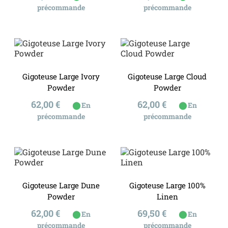
précommande
précommande
Gigoteuse Large Ivory
Gigoteuse Large Cloud
Powder
Powder
Prix
Prix
62,00 €
62,00 €
⬤
⬤
En
En
précommande
précommande
Gigoteuse Large Dune
Gigoteuse Large 100%
Powder
Linen
Prix
Prix
62,00 €
69,50 €
⬤
⬤
En
En
précommande
précommande