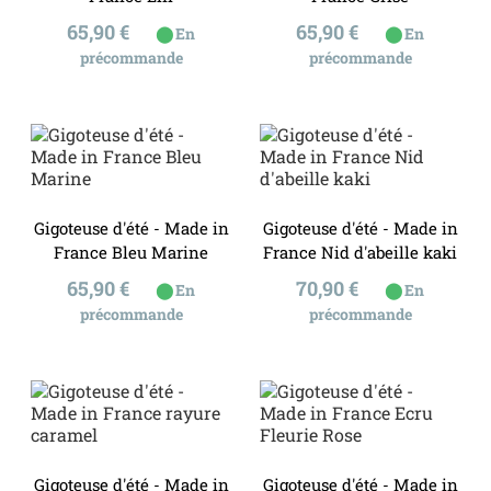
Prix
Prix
65,90 €
65,90 €
⬤
⬤
En
En
précommande
précommande
Gigoteuse d'été - Made in
Gigoteuse d'été - Made in
France Bleu Marine
France Nid d'abeille kaki
Prix
Prix
65,90 €
70,90 €
⬤
⬤
En
En
précommande
précommande
Gigoteuse d'été - Made in
Gigoteuse d'été - Made in