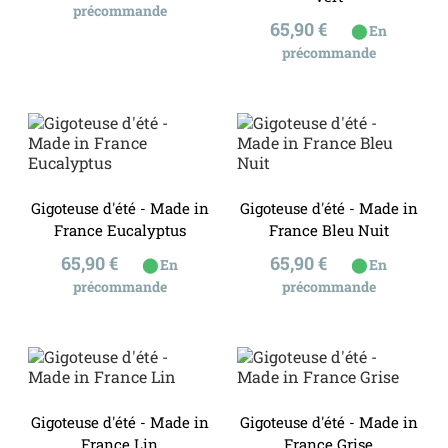
précommande
Prix
65,90 €
⬤
En
précommande
Gigoteuse d'été - Made in
Gigoteuse d'été - Made in
France Eucalyptus
France Bleu Nuit
Prix
Prix
65,90 €
65,90 €
⬤
⬤
En
En
précommande
précommande
Gigoteuse d'été - Made in
Gigoteuse d'été - Made in
France Lin
France Grise