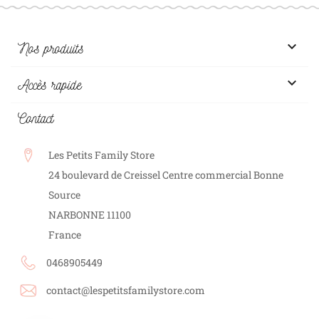

Nos produits

Accès rapide
Contact
Les Petits Family Store
24 boulevard de Creissel Centre commercial Bonne
Source
NARBONNE
11100
France
0468905449
contact@lespetitsfamilystore.com