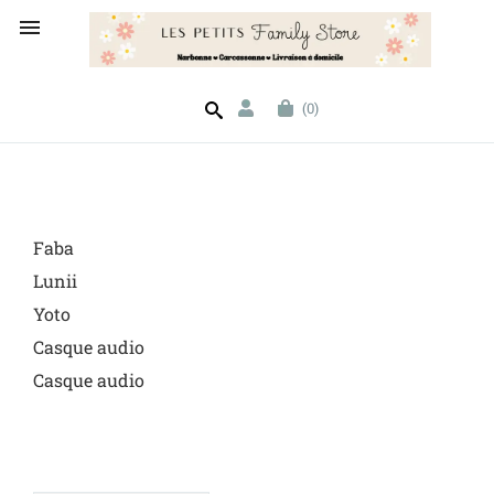

(0)
Faba
Lunii
Yoto
Casque audio
Casque audio