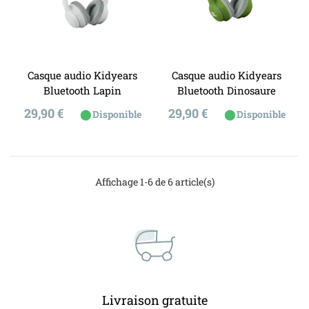
Casque audio Kidyears
Casque audio Kidyears
Bluetooth Lapin
Bluetooth Dinosaure
Prix
Prix
29,90 €
29,90 €
⬤
⬤
Disponible
Disponible
Affichage 1-6 de 6 article(s)
Livraison gratuite