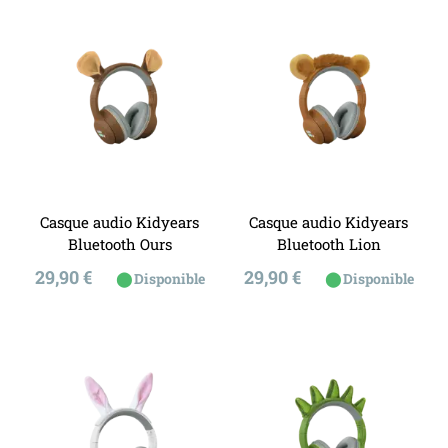
Casque audio Kidyears
Casque audio Kidyears
Bluetooth Ours
Bluetooth Lion
Prix
Prix
29,90 €
29,90 €
⬤
⬤
Disponible
Disponible