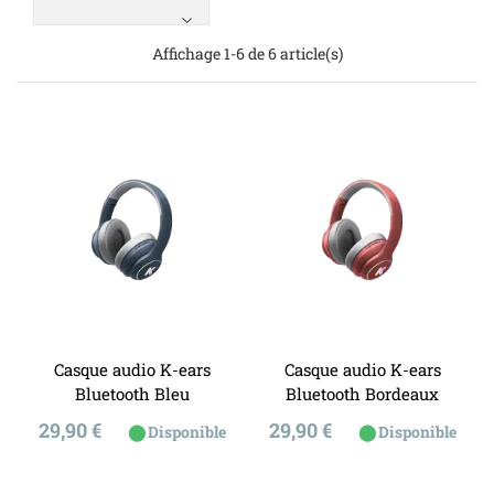
Affichage 1-6 de 6 article(s)
Casque audio K-ears
Casque audio K-ears
Bluetooth Bleu
Bluetooth Bordeaux
Prix
Prix
29,90 €
29,90 €
⬤
⬤
Disponible
Disponible