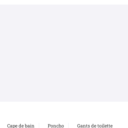
Cape de bain
Poncho
Gants de toilette