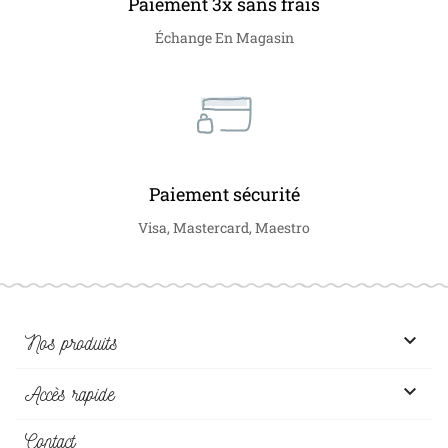
Paiement 3x sans frais
Échange En Magasin
Paiement sécurité
Visa, Mastercard, Maestro

Nos produits

Accès rapide
Contact