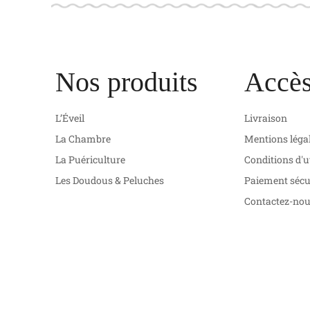
Nos produits
Accès
L’Éveil
Livraison
La Chambre
Mentions léga
La Puériculture
Conditions d'u
Les Doudous & Peluches
Paiement sécu
Contactez-no