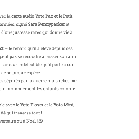
Avec la
carte audio Yoto Pax et le Petit
 années, signé
Sara Pennypacker
et
d'une justesse rares qui donne vie à
ax
— le renard qu'il a élevé depuis ses
 peut pas se résoudre à laisser son ami
l'amour indéfectible qu'il porte à son
 de sa propre espèce…
s séparés par la guerre mais reliés par
era profondément les enfants comme
le avec le
Yoto Player
et le
Yoto Mini
,
ié qui traverse tout !
versaire ou à Noël ! 🎁