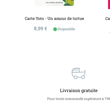
Ajouter au panier
Carte Yoto - Un amour de tortue
Ca
Prix
8,99 €
⬤
Disponible
Livraison gratuite
Pour toute commande supérieure à 79