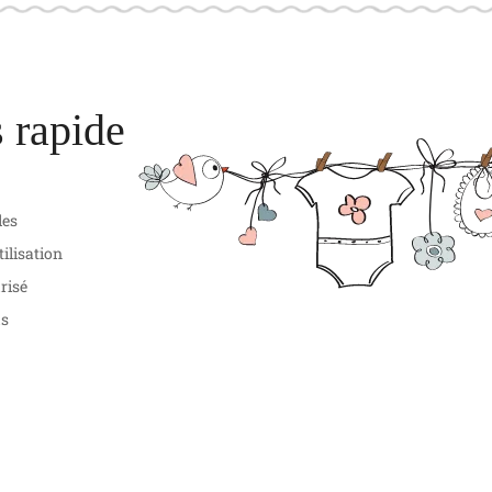
 rapide
les
tilisation
risé
us