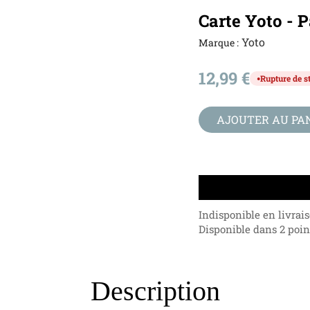
Carte Yoto - P
Yoto
Marque :
12,99 €
Rupture de s
●
AJOUTER AU PA
Indisponible en livrai
Disponible dans 2 point
Description