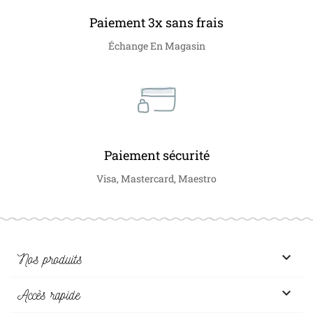
Paiement 3x sans frais
Échange En Magasin
Paiement sécurité
Visa, Mastercard, Maestro

Nos produits

Accès rapide