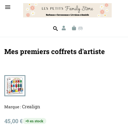

(0)
Mes premiers coffrets d'artiste
Crealign
Marque :
45,00 €
9 en stock
●