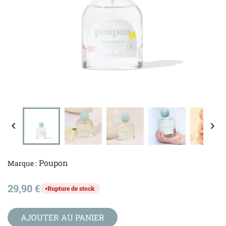


Poupon
Marque :
29,90 €
Rupture de stock
●
AJOUTER AU PANIER