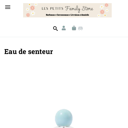

(0)
Eau de senteur