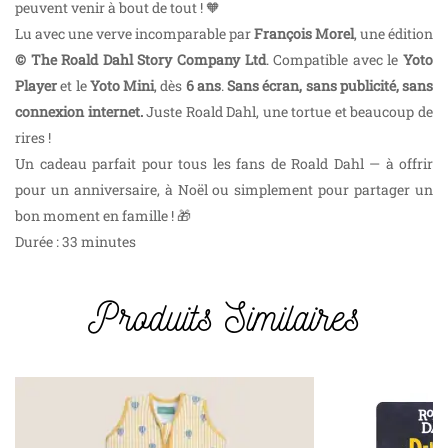
peuvent venir à bout de tout ! 🧡
Lu avec une verve incomparable par
François Morel
, une édition
© The Roald Dahl Story Company Ltd
. Compatible avec le
Yoto
Player
et le
Yoto Mini
, dès
6 ans
.
Sans écran, sans publicité, sans
connexion internet.
Juste Roald Dahl, une tortue et beaucoup de
rires !
Un cadeau parfait pour tous les fans de Roald Dahl — à offrir
pour un anniversaire, à Noël ou simplement pour partager un
bon moment en famille ! 🎁
Durée : 33 minutes
Produits Similaires