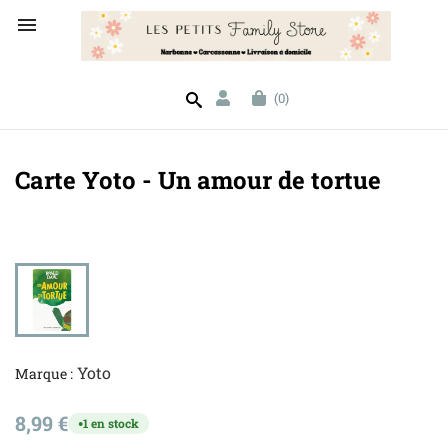

(0)
Carte Yoto - Un amour de tortue
Yoto
Marque :
8,99 €
1 en stock
●